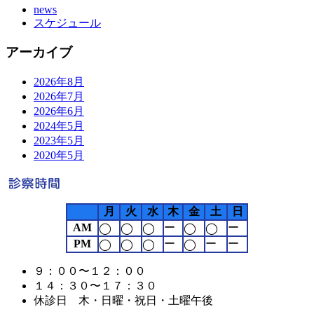
news
スケジュール
アーカイブ
2026年8月
2026年7月
2026年6月
2024年5月
2023年5月
2020年5月
月
火
水
木
金
土
日
AM
ー
ー
◯
◯
◯
◯
◯
PM
ー
ー
ー
◯
◯
◯
◯
９：００〜１２：００
１４：３０〜１７：３０
休診日 木・日曜・祝日・土曜午後