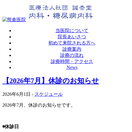
当医院について
院長あいさつ
初めて来院される方へ
診療案内
診療の流れ
診療時間・アクセス
News
【2026年7月】休診のお知らせ
2026年6月1日
-
スケジュール
2026年7月、休診のお知らせです。
◾️休診日